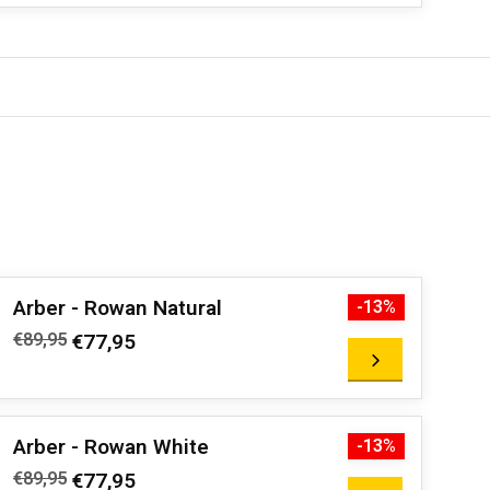
Arber - Rowan Natural
-13%
€89,95
€77,95
Arber - Rowan White
-13%
€89,95
€77,95