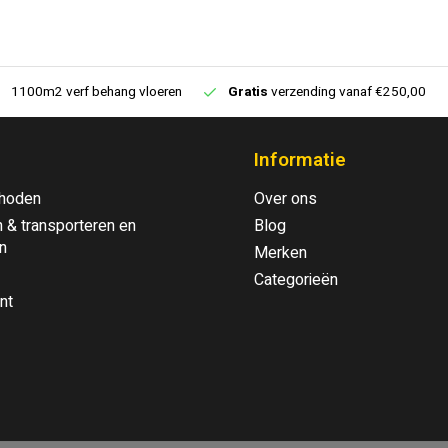
1100m2 verf behang vloeren
Gratis
verzending vanaf €250,00
Informatie
hoden
Over ons
 & transporteren en
Blog
n
Merken
Categorieën
nt