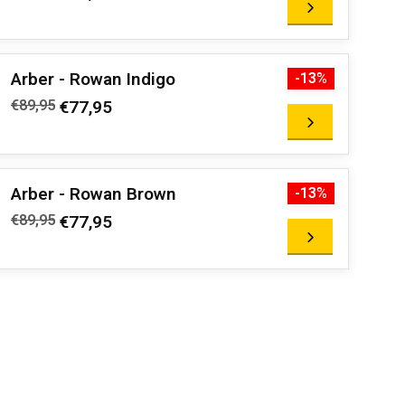
Arber - Rowan Indigo
-13%
€89,95
€77,95
Arber - Rowan Brown
-13%
€89,95
€77,95