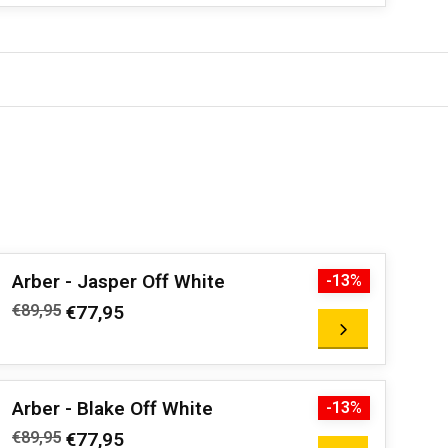
Arber - Jasper Off White
-13%
€89,95
€77,95
Arber - Blake Off White
-13%
€89,95
€77,95