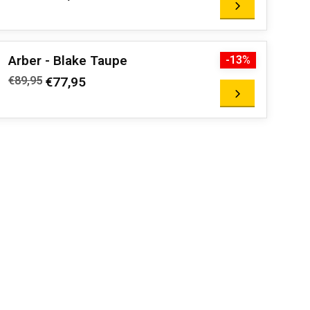
Arber - Blake Taupe
-13%
€89,95
€77,95