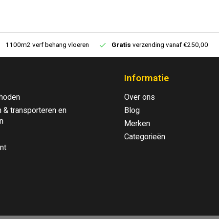
1100m2 verf behang vloeren
Gratis
verzending vanaf €250,00
Informatie
hoden
Over ons
 & transporteren en
Blog
n
Merken
Categorieën
nt