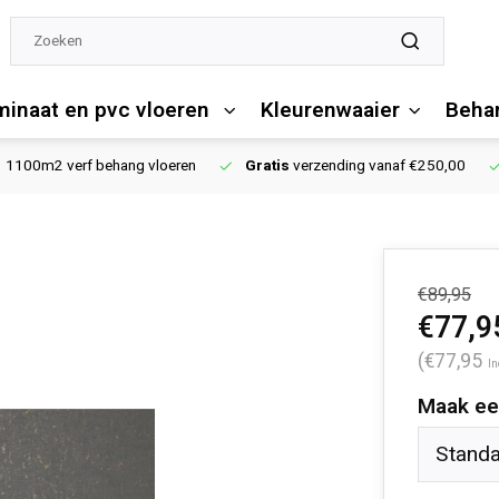
minaat en pvc vloeren
Kleurenwaaier
Behan
1100m2 verf behang vloeren
Gratis
verzending vanaf €250,00
€89,95
€77,9
(€77,95
In
Maak ee
Stand