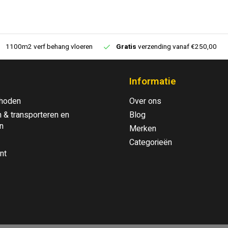
1100m2 verf behang vloeren
Gratis
verzending vanaf €250,00
Informatie
hoden
Over ons
 & transporteren en
Blog
n
Merken
Categorieën
nt