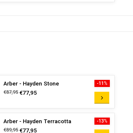
Arber - Hayden Stone
-11%
€87,95
€77,95
Arber - Hayden Terracotta
-13%
€89,95
€77,95