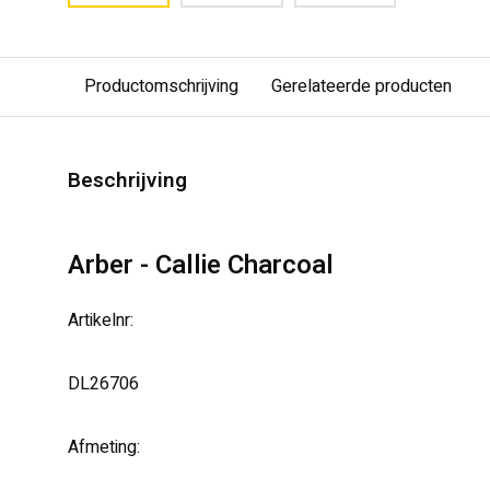
Productomschrijving
Gerelateerde producten
Beschrijving
Arber - Callie Charcoal
Artikelnr:
DL26706
Afmeting: