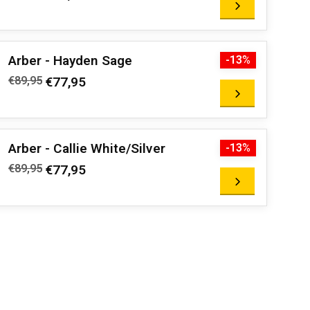
Arber - Hayden Sage
-13%
€89,95
€77,95
Arber - Callie White/Silver
-13%
€89,95
€77,95