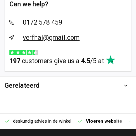
Can we help?
0172 578 459
verfhal@gmail.com
197
customers give us a
4.5
/
5
at
Gerelateerd
deskundig advies in de winkel
Vloeren website