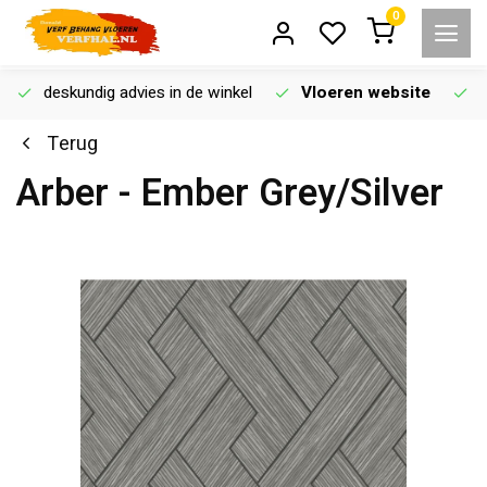
0
deskundig advies in de winkel
Vloeren website
Terug
Arber - Ember Grey/Silver