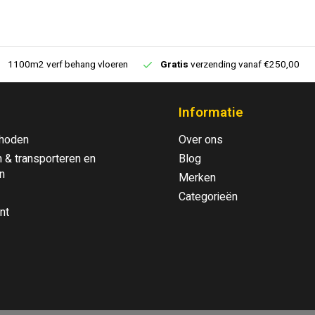
1100m2 verf behang vloeren
Gratis
verzending vanaf €250,00
Informatie
hoden
Over ons
 & transporteren en
Blog
n
Merken
Categorieën
nt