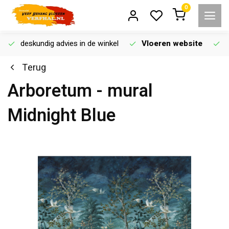
0
deskundig advies in de winkel
Vloeren website
Terug
Arboretum - mural
Midnight Blue