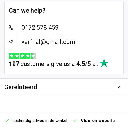
Can we help?
0172 578 459
verfhal@gmail.com
197
customers give us a
4.5
/
5
at
Gerelateerd
deskundig advies in de winkel
Vloeren website