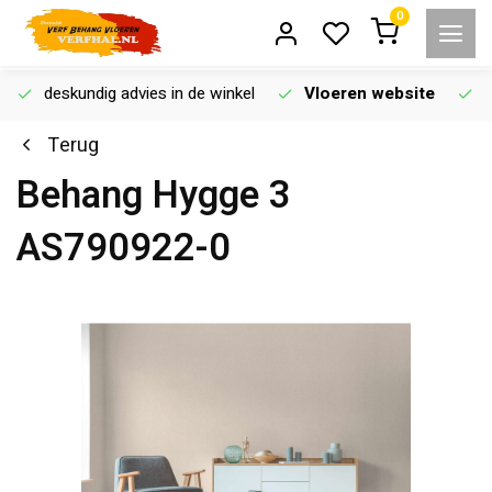
0
deskundig advies in de winkel
Vloeren website
Terug
Behang Hygge 3
AS790922-0