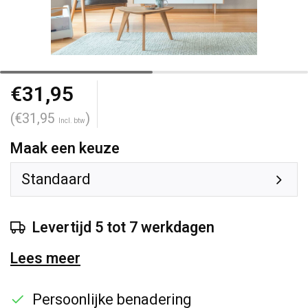
€31,95
(€31,95
)
Incl. btw
Maak een keuze
Standaard
Levertijd 5 tot 7 werkdagen
Lees meer
Persoonlijke benadering