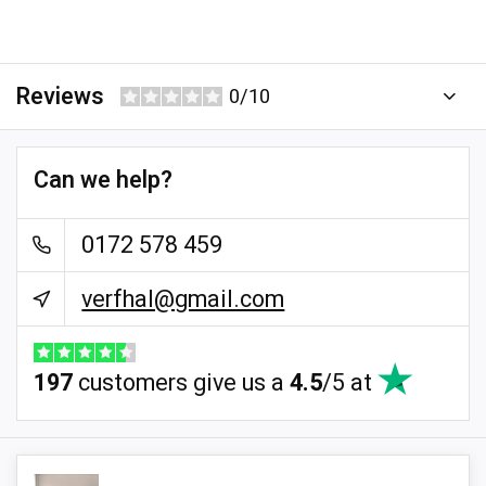
Reviews
0/10
Can we help?
0172 578 459
verfhal@gmail.com
197
customers give us a
4.5
/
5
at