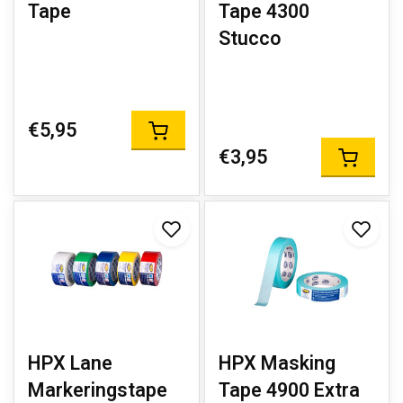
Tape
Tape 4300
Stucco
€5,95
€3,95
HPX Lane
HPX Masking
Markeringstape
Tape 4900 Extra