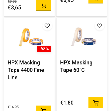
€6,95
€9,95
€3,65
-68%
HPX Masking
HPX Masking
Tape 4400 Fine
Tape 60°C
Line
€1,80
€14,95