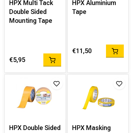
HPX Multi Tack
HPX Aluminium
Double Sided
Tape
Mounting Tape
€11,50
€5,95
HPX Double Sided
HPX Masking