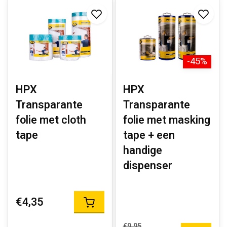
-45%
HPX
HPX
Transparante
Transparante
folie met cloth
folie met masking
tape
tape + een
handige
dispenser
€4,35
€9,95