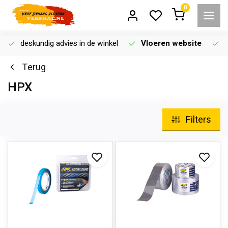
0
deskundig advies in de winkel
Vloeren website
Terug
HPX
Filters