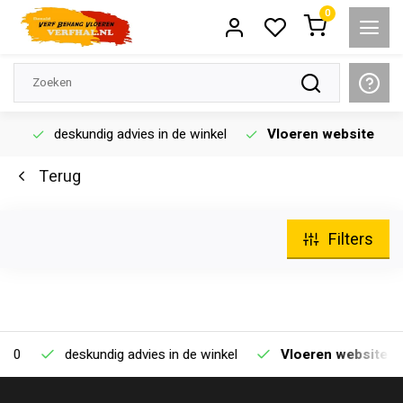
0
deskundig advies in de winkel
Vloeren website
Terug
Filters
0
deskundig advies in de winkel
Vloeren website