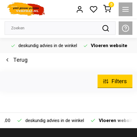
0
deskundig advies in de winkel
Vloeren website
Terug
Filters
0
deskundig advies in de winkel
Vloeren website