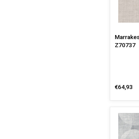
Marrakes
Z70737
€64,93