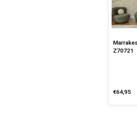
Marrakes
Z70721
€64,95