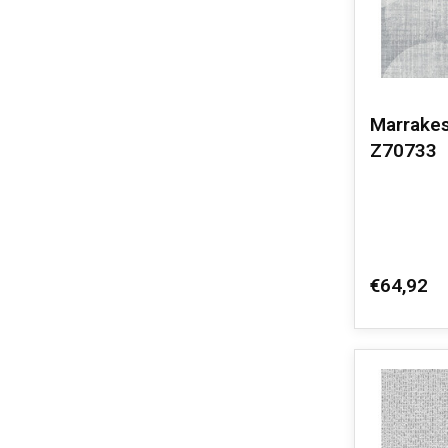
Marrakes
Z70733
€64,92