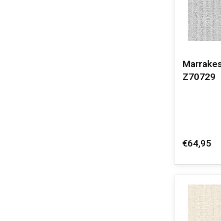
Marrakes
Z70729
€64,95