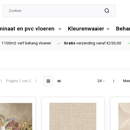
minaat en pvc vloeren
Kleurenwaaier
Behan
1100m2 verf behang vloeren
Gratis
verzending vanaf €250,00
Pagina 1 van 2
Mee