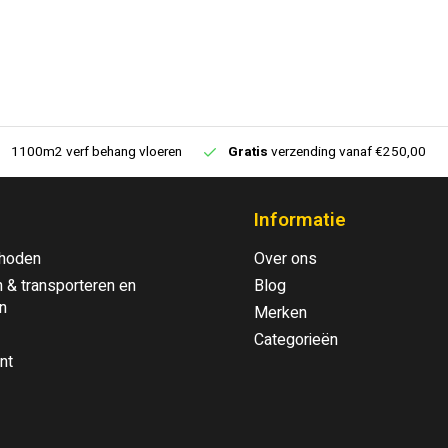
1100m2 verf behang vloeren
Gratis
verzending vanaf €250,00
Informatie
hoden
Over ons
 & transporteren en
Blog
n
Merken
Categorieën
nt