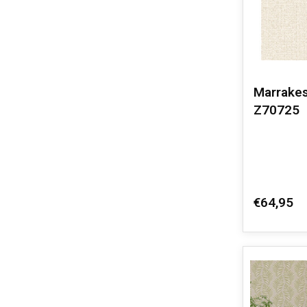
Marrakes
Z70725
€64,95