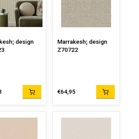
kesh; design
Marrakesh; design
23
Z70722
3
€64,95