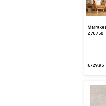
Marrakes
Z70750
€729,95