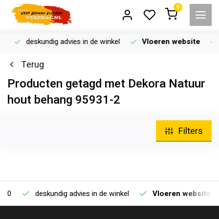
0
deskundig advies in de winkel
Vloeren website
Terug
Producten getagd met Dekora Natuur
hout behang 95931-2
Filters
deskundig advies in de winkel
Vloeren website