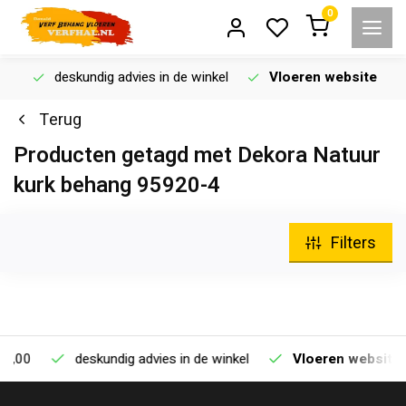
0
deskundig advies in de winkel
Vloeren website
Terug
Producten getagd met Dekora Natuur
kurk behang 95920-4
Filters
0
deskundig advies in de winkel
Vloeren website