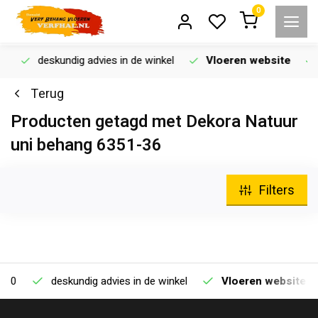
0
deskundig advies in de winkel
Vloeren website
Terug
Producten getagd met Dekora Natuur
uni behang 6351-36
Filters
0
deskundig advies in de winkel
Vloeren website