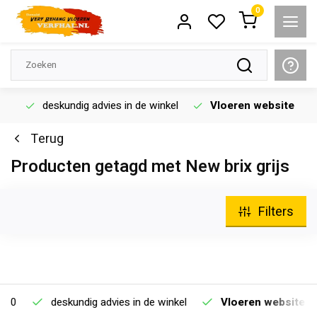
0
deskundig advies in de winkel
Vloeren website
Terug
Producten getagd met New brix grijs
Filters
0
deskundig advies in de winkel
Vloeren website