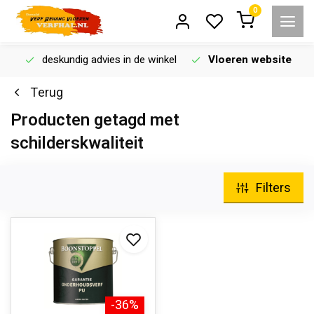
0
deskundig advies in de winkel
Vloeren website
Terug
Producten getagd met
schilderskwaliteit
Filters
-36%