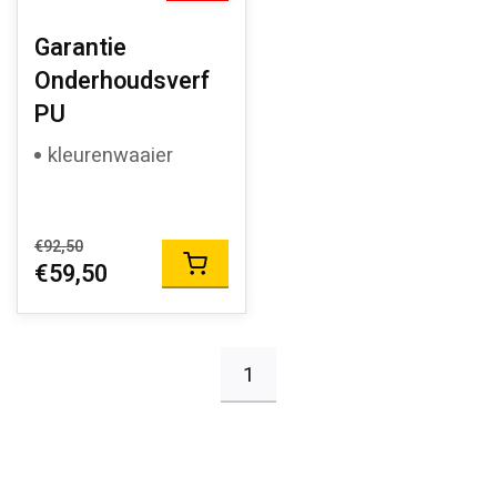
Garantie
Onderhoudsverf
PU
kleurenwaaier
€92,50
€59,50
1