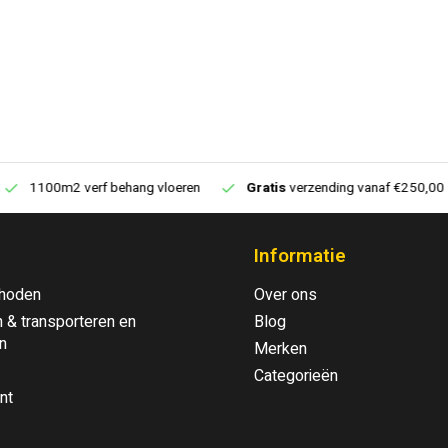
1100m2 verf behang vloeren
Gratis
verzending vanaf €250,00
Informatie
hoden
Over ons
 & transporteren en
Blog
n
Merken
Categorieën
nt