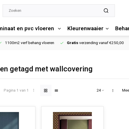
minaat en pvc vloeren
Kleurenwaaier
Behan
1100m2 verf behang vloeren
Gratis
verzending vanaf €250,00
en getagd met wallcovering
Pagina 1 van 1
Mee