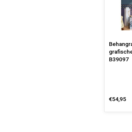
Behangr
grafische
B39097
€54,95