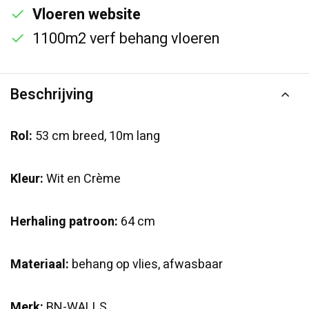
Vloeren website
1100m2 verf behang vloeren
Beschrijving
Rol:
53 cm breed, 10m lang
Kleur:
Wit en Crème
Herhaling patroon:
64 cm
Materiaal:
behang op vlies, afwasbaar
Merk:
BN-WALLS