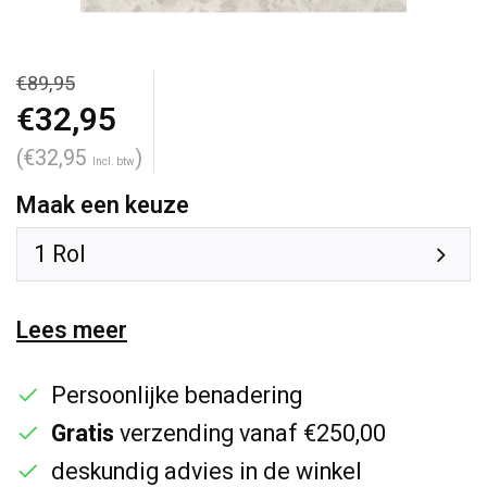
€89,95
€32,95
(€32,95
)
Incl. btw
Maak een keuze
1 Rol
Lees meer
Persoonlijke benadering
Gratis
verzending vanaf €250,00
deskundig advies in de winkel