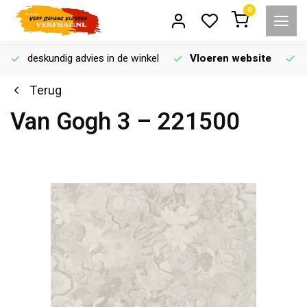
0
deskundig advies in de winkel
Vloeren website
Terug
Van Gogh 3 – 221500