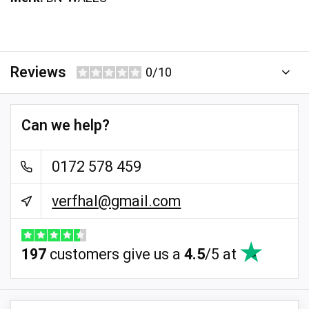
Reviews
0/10
Can we help?
0172 578 459
verfhal@gmail.com
197
customers give us a
4.5
/
5
at