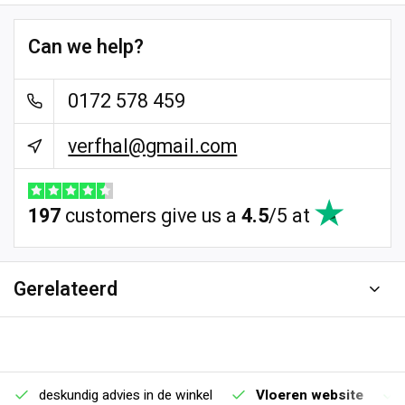
Can we help?
0172 578 459
verfhal@gmail.com
197
customers give us a
4.5
/
5
at
Gerelateerd
deskundig advies in de winkel
Vloeren website