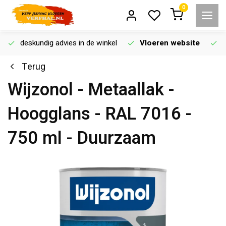
0
deskundig advies in de winkel
Vloeren website
Terug
Wijzonol - Metaallak -
Hoogglans - RAL 7016 -
750 ml - Duurzaam