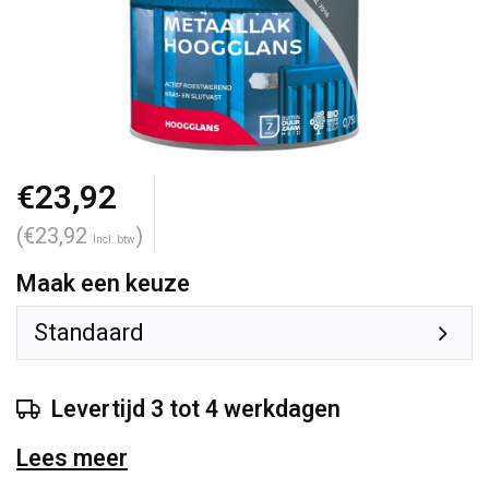
€23,92
(€23,92
)
Incl. btw
Maak een keuze
Standaard
Levertijd 3 tot 4 werkdagen
Lees meer