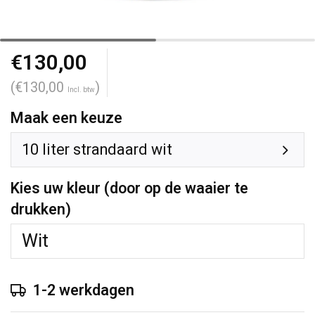
€130,00
(€130,00
)
Incl. btw
Maak een keuze
10 liter strandaard wit
Kies uw kleur (door op de waaier te
drukken)
1-2 werkdagen