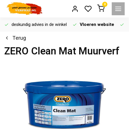
0
deskundig advies in de winkel
Vloeren website
Terug
ZERO Clean Mat Muurverf