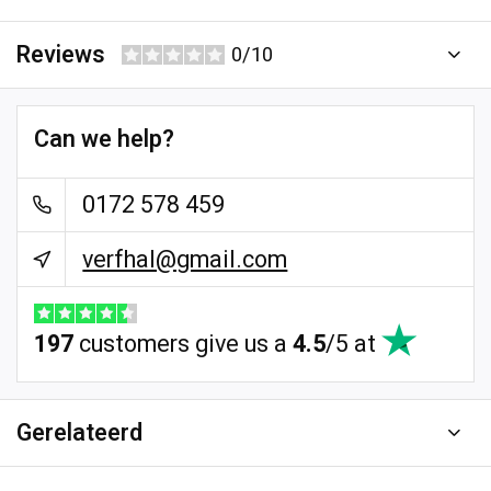
Reviews
0/10
Can we help?
0172 578 459
verfhal@gmail.com
197
customers give us a
4.5
/
5
at
Gerelateerd