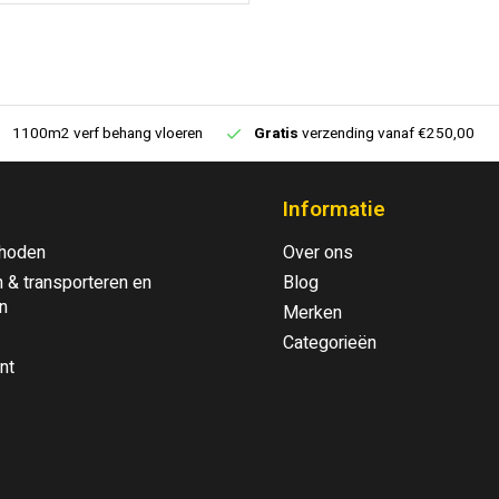
1100m2 verf behang vloeren
Gratis
verzending vanaf €250,00
Informatie
hoden
Over ons
 & transporteren en
Blog
n
Merken
Categorieën
nt