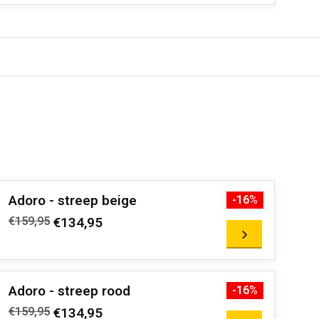
Adoro - streep beige
-16%
€159,95
€134,95
Adoro - streep rood
-16%
€159,95
€134,95