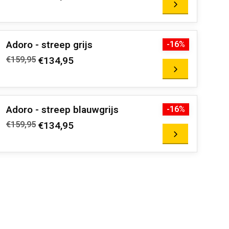
Adoro - streep grijs
-16%
€159,95
€134,95
Adoro - streep blauwgrijs
-16%
€159,95
€134,95