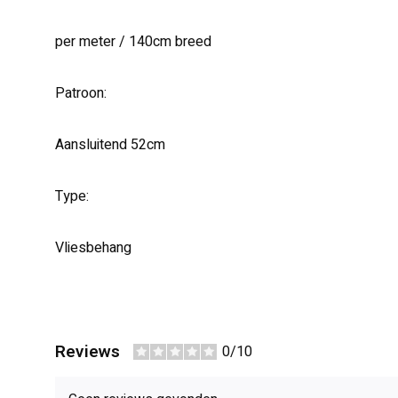
per meter / 140cm breed
Patroon:
Aansluitend 52cm
Type:
Vliesbehang
Reviews
0/10