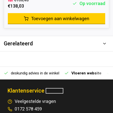
€138,45
van
Op voorraad
€138,03
Toevoegen aan winkelwagen
Gerelateerd
deskundig advies in de winkel
Vloeren website
Klantenservice
Veelgestelde vragen
0172 578 459