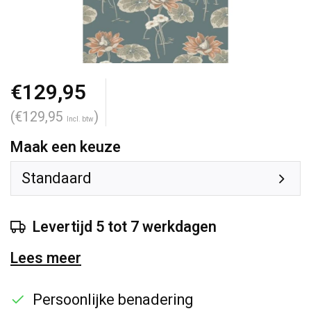
€129,95
(€129,95
)
Incl. btw
Maak een keuze
Standaard
Levertijd 5 tot 7 werkdagen
Lees meer
Persoonlijke benadering