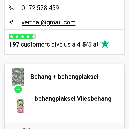
0172 578 459
verfhal@gmail.com
197
customers give us a
4.5
/
5
at
Behang + behangplaksel
behangplaksel Vliesbehang