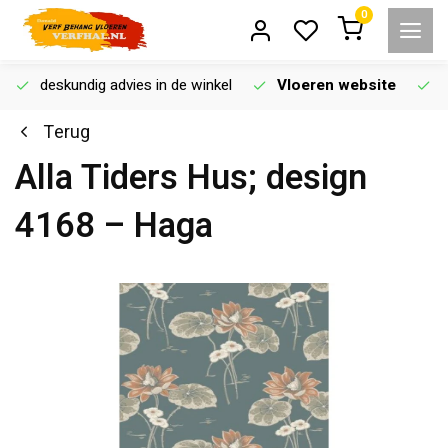
0
deskundig advies in de winkel
Vloeren website
Terug
Alla Tiders Hus; design
4168 – Haga