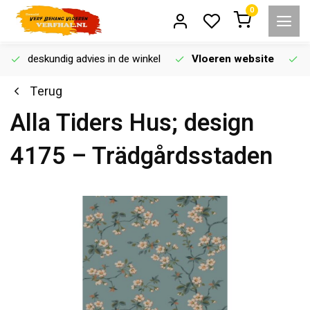
0
deskundig advies in de winkel
Vloeren website
Terug
Alla Tiders Hus; design
4175 – Trädgårdsstaden