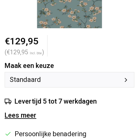
€129,95
(€129,95
)
Incl. btw
Maak een keuze
Standaard
Levertijd 5 tot 7 werkdagen
Lees meer
Persoonlijke benadering