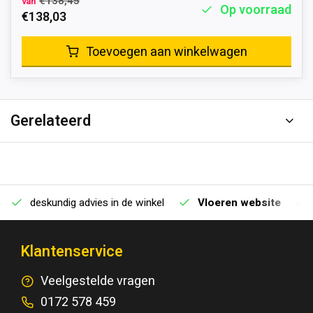
€138,45
van
Op voorraad
€138,03
Toevoegen aan winkelwagen
Gerelateerd
deskundig advies in de winkel
Vloeren website
Klantenservice
Veelgestelde vragen
0172 578 459