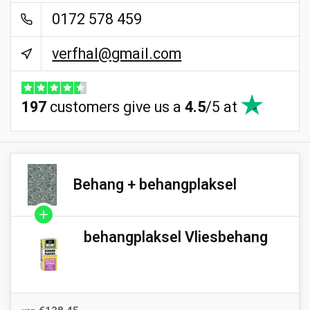
0172 578 459
verfhal@gmail.com
197
customers give us a
4.5
/
5
at
Behang + behangplaksel
behangplaksel Vliesbehang