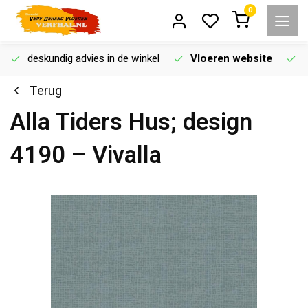
0
deskundig advies in de winkel
Vloeren website
Terug
Alla Tiders Hus; design
4190 – Vivalla