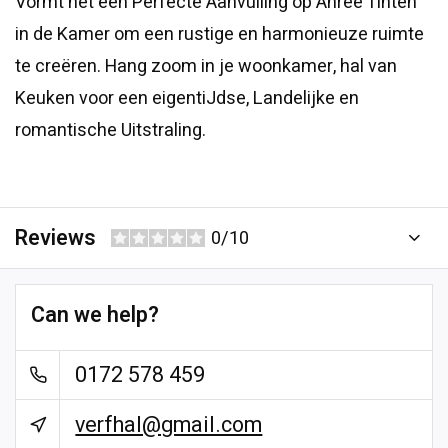
Vormt het een Perfecte Aanvulling op Anree Tinten
in de Kamer om een ​​rustige en harmonieuze ruimte
te creëren. Hang zoom in je woonkamer, hal van
Keuken voor een eigentiJdse, Landelijke en
romantische Uitstraling.
Reviews
0/10
Can we help?
0172 578 459
verfhal@gmail.com