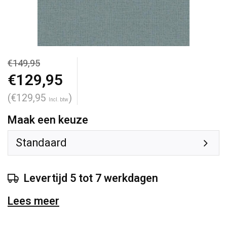
€149,95
€129,95
(€129,95
)
Incl. btw
Maak een keuze
Standaard
Levertijd 5 tot 7 werkdagen
Lees meer