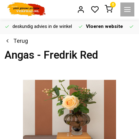
0
deskundig advies in de winkel
Vloeren website
Terug
Angas - Fredrik Red