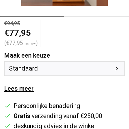
€94,95
€77,95
(€77,95
)
Incl. btw
Maak een keuze
Standaard
Lees meer
Persoonlijke benadering
Gratis
verzending vanaf €250,00
deskundig advies in de winkel