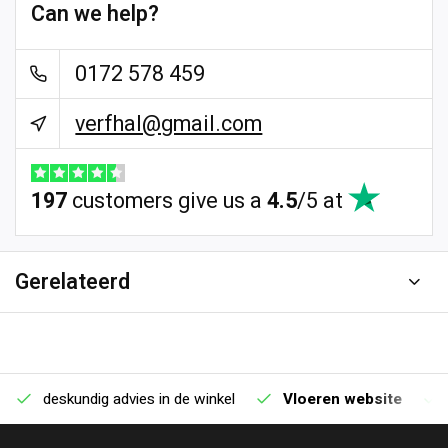
Can we help?
0172 578 459
verfhal@gmail.com
197
customers give us a
4.5
/
5
at
Gerelateerd
deskundig advies in de winkel
Vloeren website