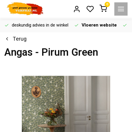
0
deskundig advies in de winkel
Vloeren website
Terug
Angas - Pirum Green