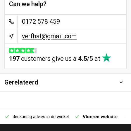
Can we help?
0172 578 459
verfhal@gmail.com
197
customers give us a
4.5
/
5
at
Gerelateerd
deskundig advies in de winkel
Vloeren website