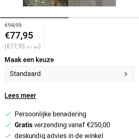
€94,95
€77,95
(€77,95
)
Incl. btw
Maak een keuze
Standaard
Lees meer
Persoonlijke benadering
Gratis
verzending vanaf €250,00
deskundig advies in de winkel