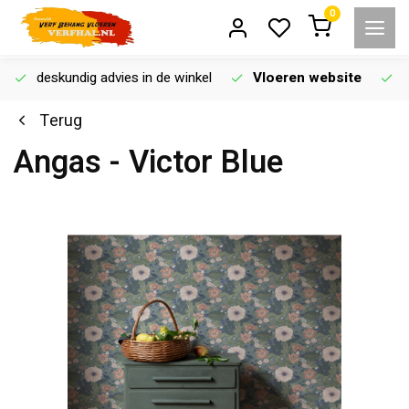
0
deskundig advies in de winkel
Vloeren website
Terug
Angas - Victor Blue