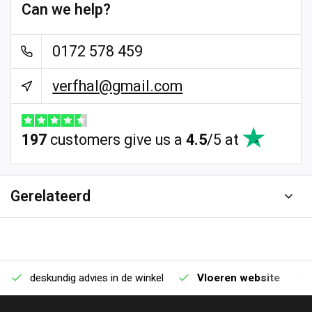
Can we help?
0172 578 459
verfhal@gmail.com
197
customers give us a
4.5
/
5
at
Gerelateerd
deskundig advies in de winkel
Vloeren website