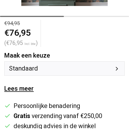
€94,95
€76,95
(€76,95
)
Incl. btw
Maak een keuze
Standaard
Lees meer
Persoonlijke benadering
Gratis
verzending vanaf €250,00
deskundig advies in de winkel