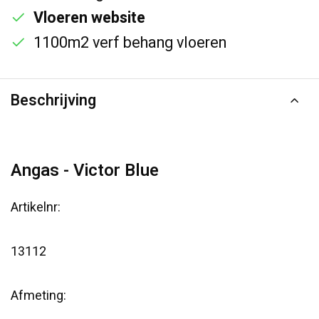
Vloeren website
1100m2 verf behang vloeren
Beschrijving
Angas - Victor Blue
Artikelnr:
13112
Afmeting: