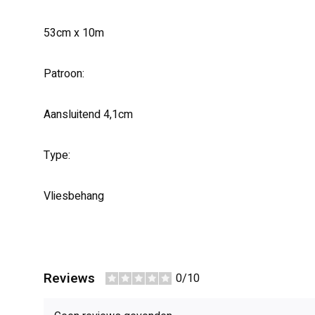
53cm x 10m
Patroon:
Aansluitend 4,1cm
Type:
Vliesbehang
Reviews
0/10