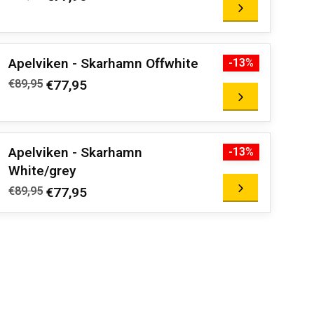
Apelviken - Skarhamn Offwhite
-13%
€89,95
€77,95
Apelviken - Skarhamn
-13%
White/grey
€89,95
€77,95