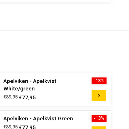
Apelviken - Apelkvist
-13%
White/green
€89,95
€77,95
Apelviken - Apelkvist Green
-13%
€89,95
€77,95