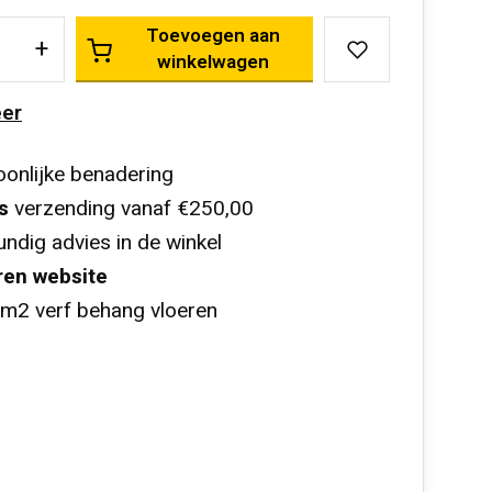
Toevoegen aan
+
winkelwagen
er
onlijke benadering
s
verzending vanaf €250,00
ndig advies in de winkel
ren website
m2 verf behang vloeren