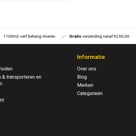
1100m2 verf behang vloeren
Gratis
verzending vanaf €250,00
Informatie
hoden
Over ons
 & transporteren en
Blog
n
Merken
Categorieën
nt