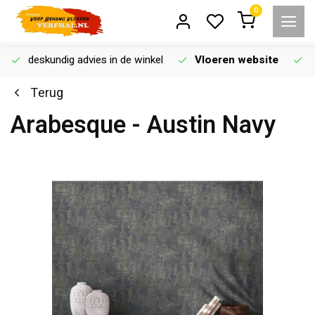
0
deskundig advies in de winkel
Vloeren website
Terug
Arabesque - Austin Navy