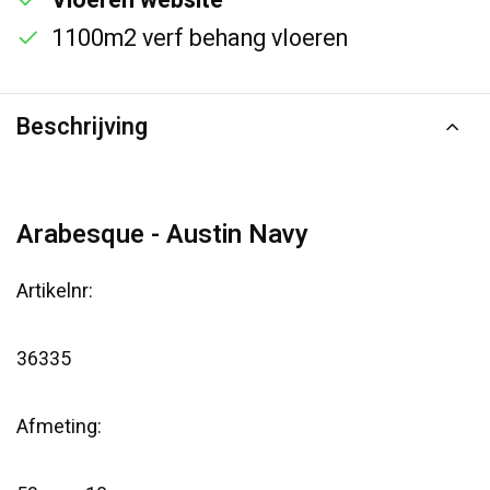
Vloeren website
1100m2 verf behang vloeren
Beschrijving
Arabesque - Austin Navy
Artikelnr:
36335
Afmeting: