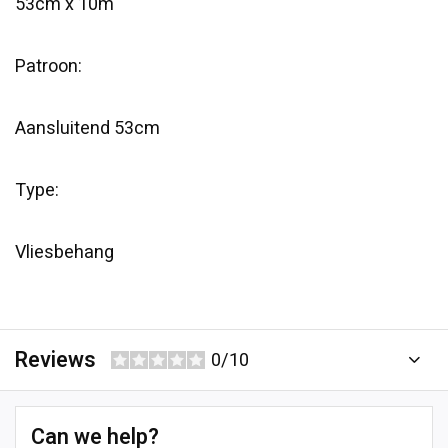
53cm x 10m
Patroon:
Aansluitend 53cm
Type:
Vliesbehang
Reviews
0/10
Can we help?