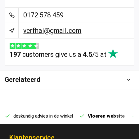
0172 578 459
verfhal@gmail.com
197
customers give us a
4.5
/
5
at
Gerelateerd
deskundig advies in de winkel
Vloeren website
Klantenservice