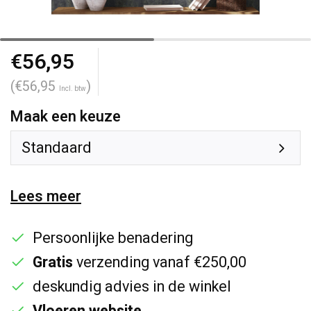
€56,95
(€56,95
)
Incl. btw
Maak een keuze
Standaard
Lees meer
Persoonlijke benadering
Gratis
verzending vanaf €250,00
deskundig advies in de winkel