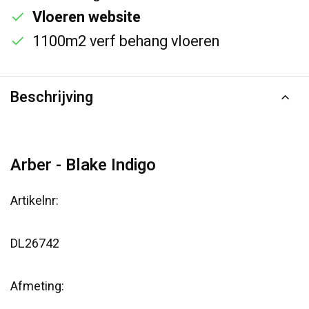
Vloeren website
1100m2 verf behang vloeren
Beschrijving
Arber - Blake Indigo
Artikelnr:
DL26742
Afmeting: