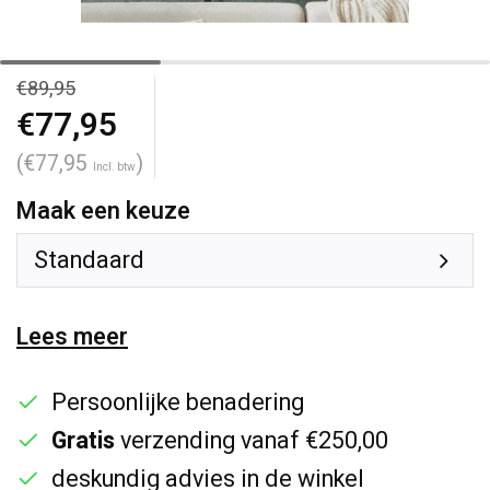
€89,95
€77,95
(€77,95
)
Incl. btw
Maak een keuze
Standaard
Lees meer
Persoonlijke benadering
Gratis
verzending vanaf €250,00
deskundig advies in de winkel