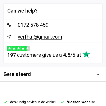
Can we help?
0172 578 459
verfhal@gmail.com
197
customers give us a
4.5
/
5
at
Gerelateerd
deskundig advies in de winkel
Vloeren website