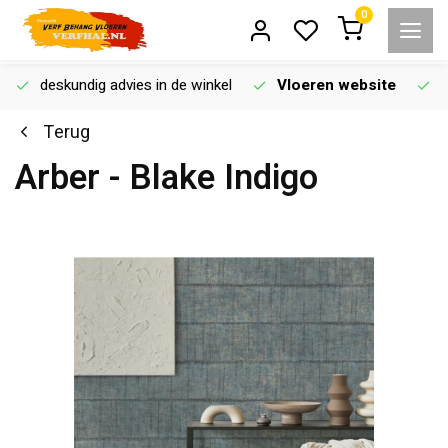
0
deskundig advies in de winkel
Vloeren website
Terug
Arber - Blake Indigo