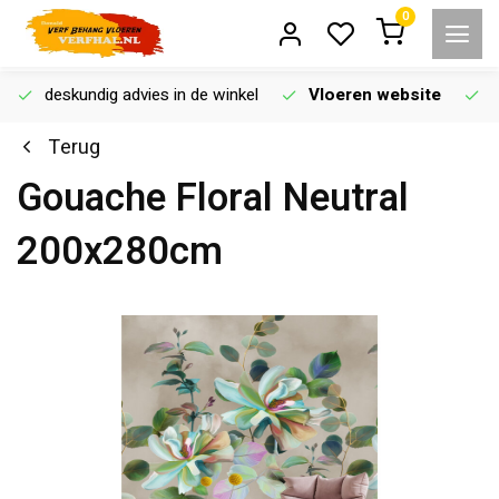
0
deskundig advies in de winkel
Vloeren website
Terug
Gouache Floral Neutral
200x280cm