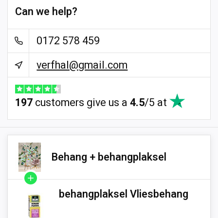
Can we help?
0172 578 459
verfhal@gmail.com
197
customers give us a
4.5
/
5
at
Behang + behangplaksel
behangplaksel Vliesbehang