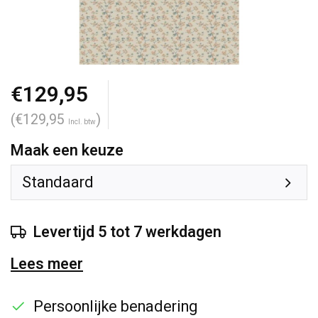
€129,95
(€129,95
)
Incl. btw
Maak een keuze
Standaard
Levertijd 5 tot 7 werkdagen
Lees meer
Persoonlijke benadering