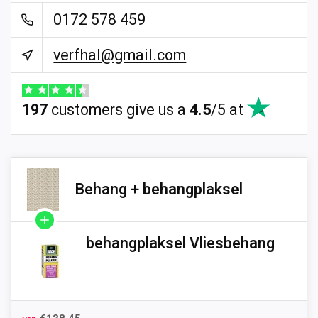
0172 578 459
verfhal@gmail.com
197
customers give us a
4.5
/
5
at
Behang + behangplaksel
behangplaksel Vliesbehang