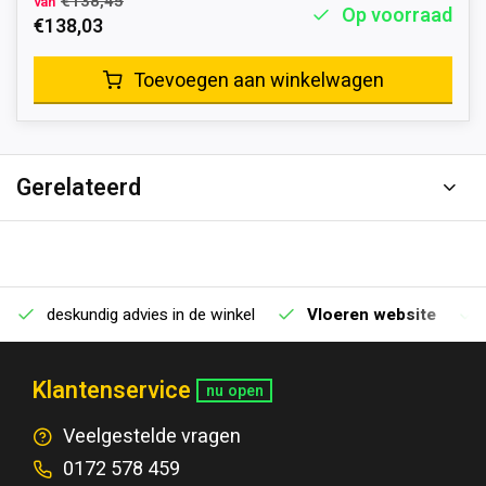
€138,45
van
Op voorraad
€138,03
Toevoegen aan winkelwagen
Gerelateerd
deskundig advies in de winkel
Vloeren website
Klantenservice
nu open
Veelgestelde vragen
0172 578 459