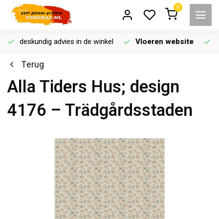
0
deskundig advies in de winkel
Vloeren website
Terug
Alla Tiders Hus; design
4176 – Trädgårdsstaden